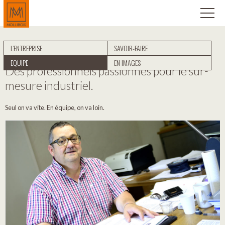
L’ENTREPRISE
SAVOIR-FAIRE
EQUIPE
EN IMAGES
Des professionnels passionnés pour le sur-
mesure industriel.
Seul on va vite. En équipe, on va loin.