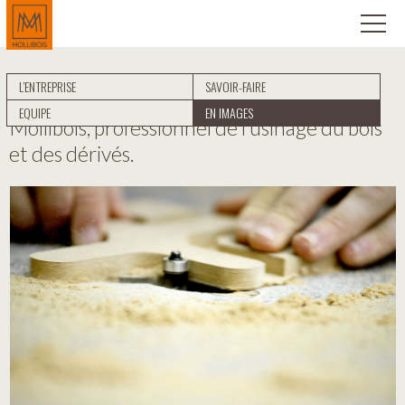
L’ENTREPRISE
SAVOIR-FAIRE
EQUIPE
EN IMAGES
Mollibois, professionnel de l’usinage du bois
et des dérivés.