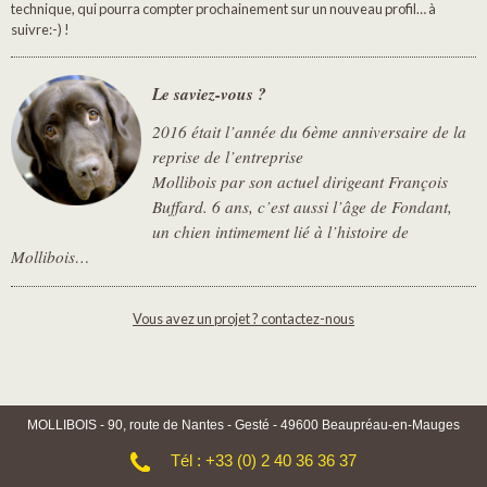
technique, qui pourra compter prochainement sur un nouveau profil… à
suivre:-) !
Le saviez-vous ?
2016 était l’année du 6ème anniversaire de la
reprise de l’entreprise
Mollibois par son actuel dirigeant François
Buffard. 6 ans, c’est aussi l’âge de Fondant,
un chien intimement lié à l’histoire de
Mollibois…
Vous avez un projet ? contactez-nous
MOLLIBOIS - 90, route de Nantes - Gesté - 49600 Beaupréau-en-Mauges
Tél : +33 (0) 2 40 36 36 37